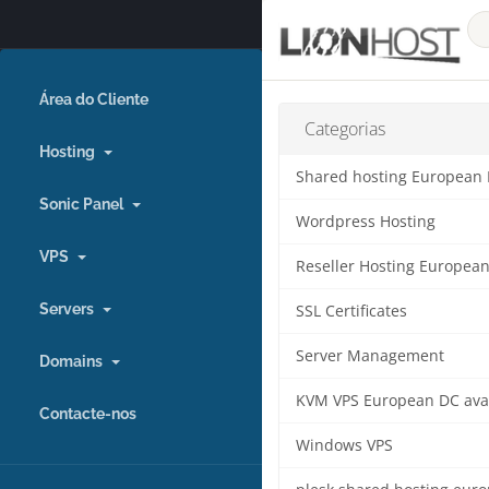
Área do Cliente
Categorias
Hosting
Shared hosting European
Sonic Panel
Wordpress Hosting
VPS
Reseller Hosting Europea
Servers
SSL Certificates
Server Management
Domains
KVM VPS European DC ava
Contacte-nos
Windows VPS