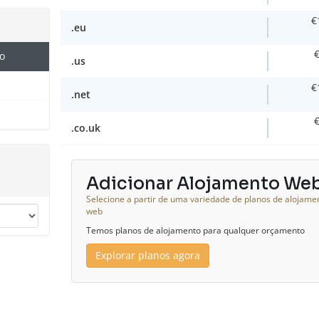
€
.eu
o
.us
€
.net
.co.uk
Adicionar Alojamento We
Selecione a partir de uma variedade de planos de alojame
web
Temos planos de alojamento para qualquer orçamento
Explorar planos agora