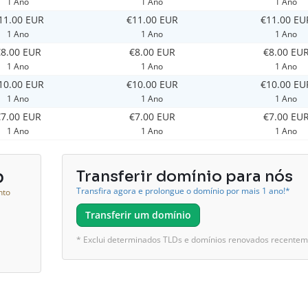
1 Ano
1 Ano
1 Ano
11.00 EUR
€11.00 EUR
€11.00 EU
1 Ano
1 Ano
1 Ano
€8.00 EUR
€8.00 EUR
€8.00 EU
1 Ano
1 Ano
1 Ano
10.00 EUR
€10.00 EUR
€10.00 EU
1 Ano
1 Ano
1 Ano
€7.00 EUR
€7.00 EUR
€7.00 EU
1 Ano
1 Ano
1 Ano
b
Transferir domínio para nós
Transfira agora e prolongue o domínio por mais 1 ano!*
nto
Transferir um domínio
* Exclui determinados TLDs e domínios renovados recente