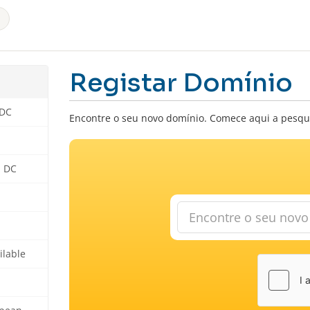
Registar Domínio
 DC
Encontre o seu novo domínio. Comece aqui a pesqu
n DC
ilable