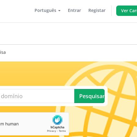
Português
Entrar
Registar
Ver Car
isa
Pesquisar