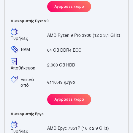
Αγοράστε τώρα
Διακομιστής Ryzen 9
AMD Ryzen 9 Pro 3900 (12 x 3,1 GHz)
Πυρήνες
RAM
64 GB DDR4 ECC
2.000 GB HDD
Αποθήκευση
Ξεκινά
€110,49
/μήνα
από
Αγοράστε τώρα
Διακομιστής Epyc
AMD Epyc 7351P (16 x 2,9 GHz)
Πυρήνες