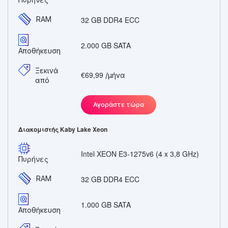
RAM
32 GB DDR4 ECC
2.000 GB SATA
Αποθήκευση
Ξεκινά
€69,99
/μήνα
από
Αγοράστε τώρα
Διακομιστής Kaby Lake Xeon
Intel XEON E3-1275v6 (4 x 3,8 GHz)
Πυρήνες
RAM
32 GB DDR4 ECC
1.000 GB SATA
Αποθήκευση