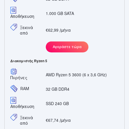
1.000 GB SATA
Αποθήκευση
Ξεκινά
€62,99
/μήνα
από
Αγοράστε τώρα
Διακομιστής Ryzen 5
AMD Ryzen 5 3600 (6 x 3,6 GHz)
Πυρήνες
RAM
32 GB DDR4
SSD 240 GB
Αποθήκευση
Ξεκινά
€67,74
/μήνα
από