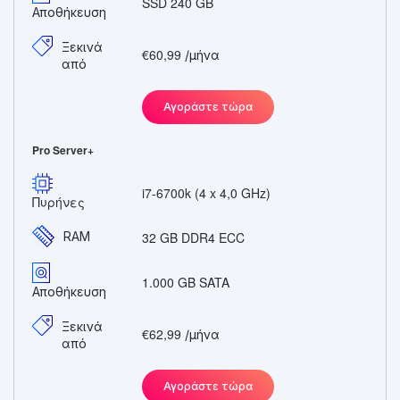
SSD 240 GB
Αποθήκευση
Ξεκινά
€60,99
/μήνα
από
Αγοράστε τώρα
Pro Server+
i7-6700k (4 x 4,0 GHz)
Πυρήνες
RAM
32 GB DDR4 ECC
1.000 GB SATA
Αποθήκευση
Ξεκινά
€62,99
/μήνα
από
Αγοράστε τώρα