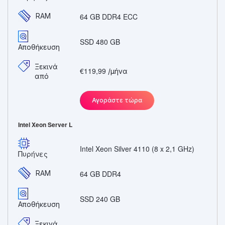
RAM
64 GB DDR4 ECC
SSD 480 GB
Αποθήκευση
Ξεκινά
€119,99
/μήνα
από
Αγοράστε τώρα
Intel Xeon Server L
Intel Xeon Silver 4110 (8 x 2,1 GHz)
Πυρήνες
RAM
64 GB DDR4
SSD 240 GB
Αποθήκευση
Ξεκινά