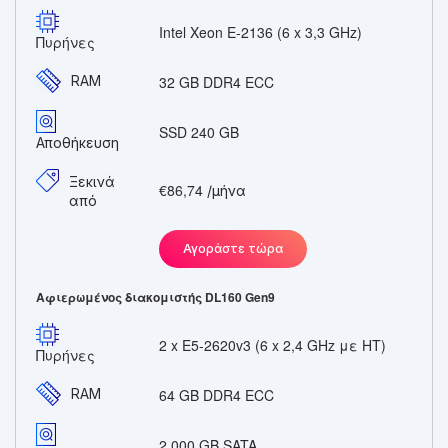
Intel Xeon E-2136 (6 x 3,3 GHz)
Πυρήνες
RAM
32 GB DDR4 ECC
SSD 240 GB
Αποθήκευση
Ξεκινά
€86,74
/μήνα
από
Αγοράστε τώρα
Αφιερωμένος διακομιστής DL160 Gen9
2 x E5-2620v3 (6 x 2,4 GHz με HT)
Πυρήνες
RAM
64 GB DDR4 ECC
2.000 GB SATA