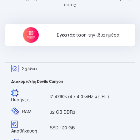
εσάς;
Εγκατάσταση την ίδια ημέρα
Σχέδιο
Διακομιστής Devils Canyon
i7-4790k (4 x 4,0 GHz με HT)
Πυρήνες
RAM
32 GB DDR3
SSD 120 GB
Αποθήκευση