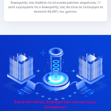
διακομιστής σας διαθέτει τα τελευταία patches ασφαλείας. Γι'
αυτό εγγυόμαστε ότι ο διακομιστής σας θα είναι σε λειτουργία σε
ποσοστό 99,99% του χρόνου.
Εγκαταστάσεις διακομιστών και κέντρων
δεδομένων