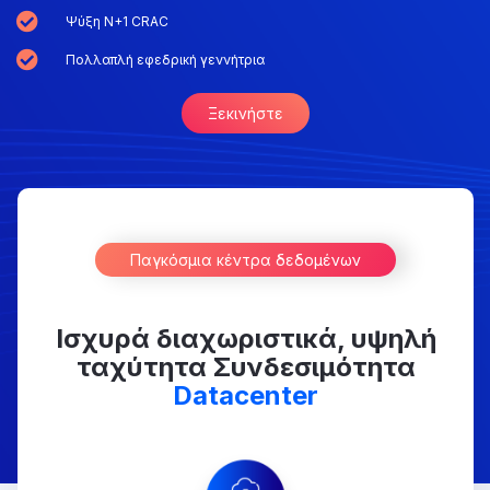
Ψύξη N+1 CRAC
Πολλαπλή εφεδρική γεννήτρια
Ξεκινήστε
Παγκόσμια κέντρα δεδομένων
Ισχυρά διαχωριστικά, υψηλή
ταχύτητα Συνδεσιμότητα
Datacenter