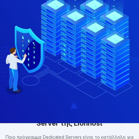
Συγκρίνετε τα πακέτα Dedicated
Server της Lionhost
Ποιο πρόγραμμα Dedicated Servers είναι το κατάλληλο για