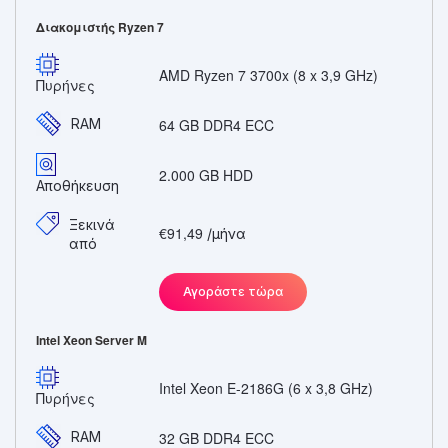
Διακομιστής Ryzen 7
AMD Ryzen 7 3700x (8 x 3,9 GHz)
Πυρήνες
RAM
64 GB DDR4 ECC
2.000 GB HDD
Αποθήκευση
Ξεκινά
€91,49
/μήνα
από
Αγοράστε τώρα
Intel Xeon Server M
Intel Xeon E-2186G (6 x 3,8 GHz)
Πυρήνες
RAM
32 GB DDR4 ECC