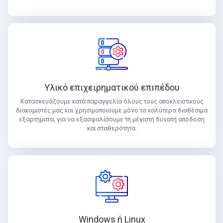
Υλικό επιχειρηματικού επιπέδου
Κατασκευάζουμε κατά παραγγελία όλους τους αποκλειστικούς
διακομιστές μας και χρησιμοποιούμε μόνο τα καλύτερα διαθέσιμα
εξαρτήματα, για να εξασφαλίσουμε τη μέγιστη δυνατή απόδοση
και σταθερότητα.
Windows ή Linux