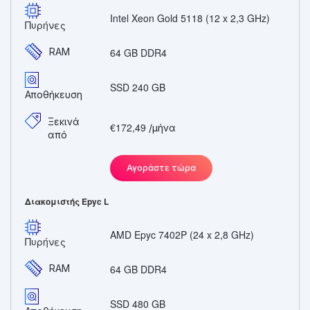
Intel Xeon Gold 5118 (12 x 2,3 GHz)
Πυρήνες
RAM
64 GB DDR4
SSD 240 GB
Αποθήκευση
Ξεκινά
€172,49
/μήνα
από
Αγοράστε τώρα
Διακομιστής Epyc L
AMD Epyc 7402P (24 x 2,8 GHz)
Πυρήνες
RAM
64 GB DDR4
SSD 480 GB