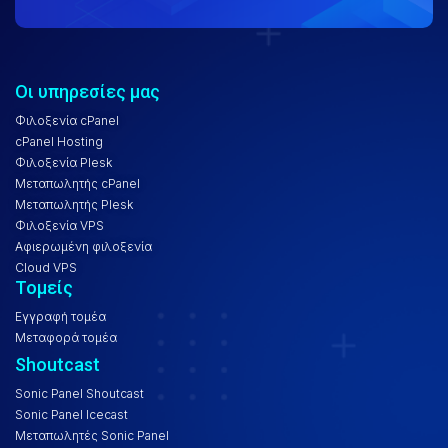
Οι υπηρεσίες μας
Φιλοξενία cPanel
cPanel Hosting
Φιλοξενία Plesk
Μεταπωλητής cPanel
Μεταπωλητής Plesk
Φιλοξενία VPS
Αφιερωμένη φιλοξενία
Cloud VPS
Τομείς
Εγγραφή τομέα
Μεταφορά τομέα
Shoutcast
Sonic Panel Shoutcast
Sonic Panel Icecast
Μεταπωλητές Sonic Panel