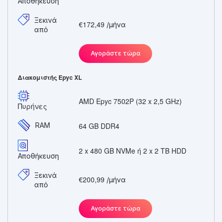
Αποθήκευση
Ξεκινά
€172,49
/μήνα
από
Αγοράστε τώρα
Διακομιστής Epyc XL
AMD Epyc 7502P (32 x 2,5 GHz)
Πυρήνες
RAM
64 GB DDR4
2 x 480 GB NVMe ή 2 x 2 TB HDD
Αποθήκευση
Ξεκινά
€200,99
/μήνα
από
Αγοράστε τώρα