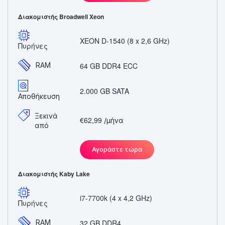
Διακομιστής Broadwell Xeon
XEON D-1540 (8 x 2,6 GHz)
Πυρήνες
RAM
64 GB DDR4 ECC
2.000 GB SATA
Αποθήκευση
Ξεκινά
€62,99
/μήνα
από
Αγοράστε τώρα
Διακομιστής Kaby Lake
i7-7700k (4 x 4,2 GHz)
Πυρήνες
RAM
32 GB DDR4