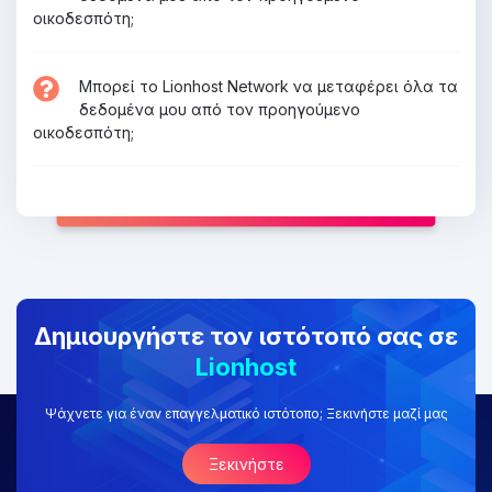
οικοδεσπότη;
Μπορεί το Lionhost Network να μεταφέρει όλα τα
δεδομένα μου από τον προηγούμενο
οικοδεσπότη;
Δημιουργήστε τον ιστότοπό σας σε
Lionhost
Ψάχνετε για έναν επαγγελματικό ιστότοπο; Ξεκινήστε μαζί μας
Ξεκινήστε