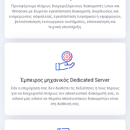
Προσφέρουμε πλήρως διαχειριζόμενους διακομιστές Linux και
Windows με δωρεάν εγκατάσταση διακομιστή, διορθώσεις και
ενημερώσεις ασφαλείας, εγκατάσταση λογισμικού ή εφαρμογών,
βελτιστοποίηση λειτουργικού συστήματος, επανεκκίνηση και
τεχνική υποστήριξη.
Έμπειρος μηχανικός Dedicated Server
Εάν η επιχείρησή σας δεν διαθέτει τις δεξιότητες ή τους πόρους
για να διαχειριστεί πλήρως τον αποκλειστικό διακομιστή σας, οι
ειδικοί μας ειδικοί σε θέματα αποκλειστικών διακομιστών είναι
στη διάθεσή σας.