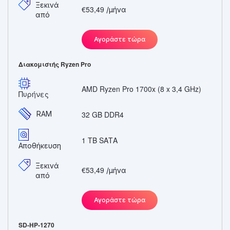
Ξεκινά
€53,49
/μήνα
από
Αγοράστε τώρα
Διακομιστής Ryzen Pro
AMD Ryzen Pro 1700x (8 x 3,4 GHz)
Πυρήνες
RAM
32 GB DDR4
1 ΤΒ SΑΤΑ
Αποθήκευση
Ξεκινά
€53,49
/μήνα
από
Αγοράστε τώρα
SD-HP-1270