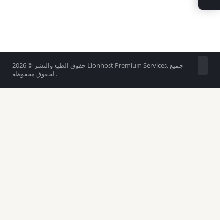
حقوق الطبع والنشر © 2026 Lionhost Premium Services. جميع
الحقوق محفوظة.