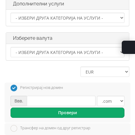
Дополнителни услуги
Изберете валута
Регистрирај нов домен
Ввв.
Провери
Трансфер на домен од друг регистрар