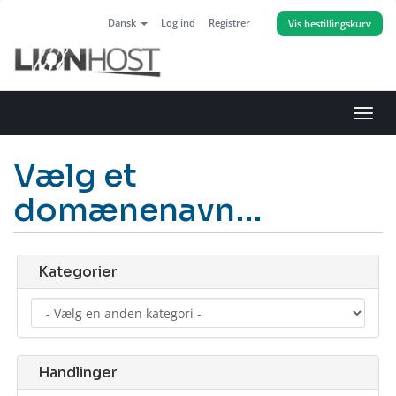
Dansk
Log ind
Registrer
Vis bestillingskurv
Skift
navig
Vælg et
domænenavn…
Kategorier
Handlinger