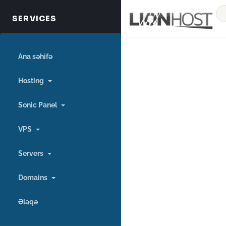
Ana səhifə
Hosting
Sonic Panel
VPS
Servers
Domains
Əlaqə