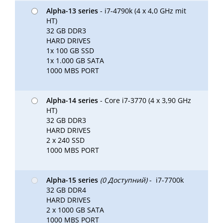
Alpha-13 series
- i7-4790k (4 x 4,0 GHz mit
HT)
32 GB DDR3
HARD DRIVES
1x 100 GB SSD
1x 1.000 GB SATA
1000 MBS PORT
Alpha-14 series
- Core i7-3770 (4 x 3,90 GHz
HT)
32 GB DDR3
HARD DRIVES
2 x 240 SSD
1000 MBS PORT
Alpha-15 series
(0 Доступний)
- i7-7700k
32 GB DDR4
HARD DRIVES
2 x 1000 GB SATA
1000 MBS PORT