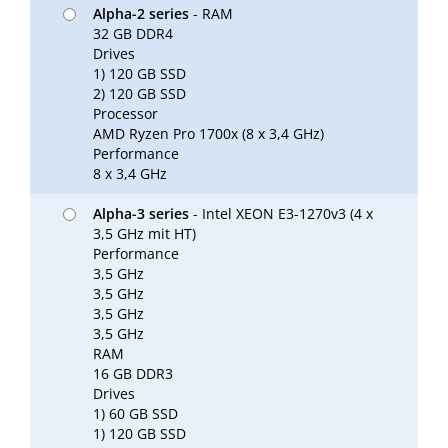
Alpha-2 series
- RAM
32 GB DDR4
Drives
1) 120 GB SSD
2) 120 GB SSD
Processor
AMD Ryzen Pro 1700x (8 x 3,4 GHz)
Performance
8 x 3,4 GHz
Alpha-3 series
- Intel XEON E3-1270v3 (4 x
3,5 GHz mit HT)
Performance
3,5 GHz
3,5 GHz
3,5 GHz
3,5 GHz
RAM
16 GB DDR3
Drives
1) 60 GB SSD
1) 120 GB SSD