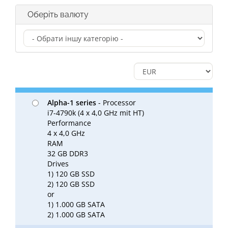
Оберіть валюту
Alpha-1 series
- Processor
i7-4790k (4 x 4,0 GHz mit HT)
Performance
4 x 4,0 GHz
RAM
32 GB DDR3
Drives
1) 120 GB SSD
2) 120 GB SSD
or
1) 1.000 GB SATA
2) 1.000 GB SATA