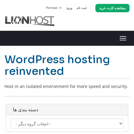
Persian
ورود
ثبت نام
مشاهده کارت خرید
تغییر
ضعیت
اوبری
WordPress hosting
reinvented
Host in an isolated environment for more speed and security.
دسته بندی ها