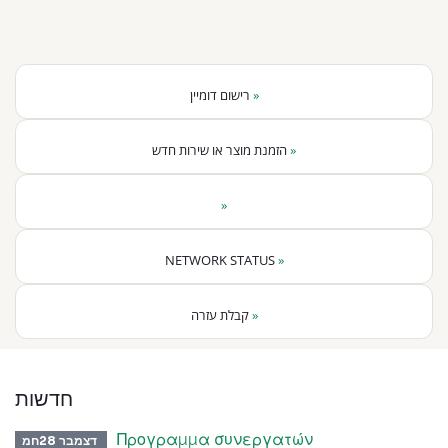
רישום דומיין
»
הזמנת מוצר או שירות חדש
»
»
NETWORK STATUS
»
קבלת עזרה
»
חדשות
Προγραμμα συνεργατών
דצמבר 28חמ