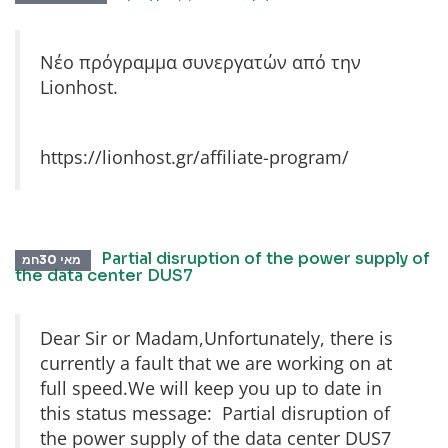
Νέο πρόγραμμα συνεργατών από την
Lionhost.
https://lionhost.gr/affiliate-program/
Partial disruption of the power supply of
מאי 30חמ
the data center DUS7
Dear Sir or Madam,Unfortunately, there is
currently a fault that we are working on at
full speed.We will keep you up to date in
this status message: Partial disruption of
the power supply of the data center DUS7