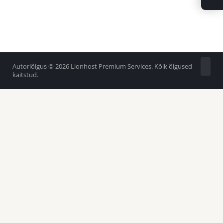
Autoriõigus © 2026 Lionhost Premium Services. Kõik õigused
kaitstud.