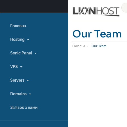
Головна
Our Team
Hosting
Головна
Our Team
Sonic Panel
VPS
Servers
Domains
Зв'язок з нами