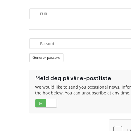
Generer passord
Meld deg på vår e-postliste
We would like to send you occasional news, inform
the box below. You can unsubscribe at any time.
Ja
Nei