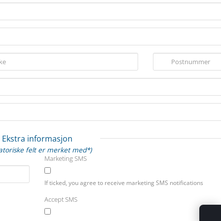
Ekstra informasjon
gatoriske felt er merket med*)
Marketing SMS
If ticked, you agree to receive marketing SMS notifications
Accept SMS