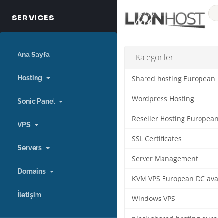
Ana Sayfa
Kategoriler
Hosting
Shared hosting European
Wordpress Hosting
Sonic Panel
Reseller Hosting Europea
VPS
SSL Certificates
Servers
Server Management
Domains
KVM VPS European DC ava
İletişim
Windows VPS