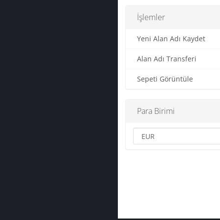
İşlemler
Yeni Alan Adı Kaydet
Alan Adı Transferi
Sepeti Görüntüle
Para Birimi