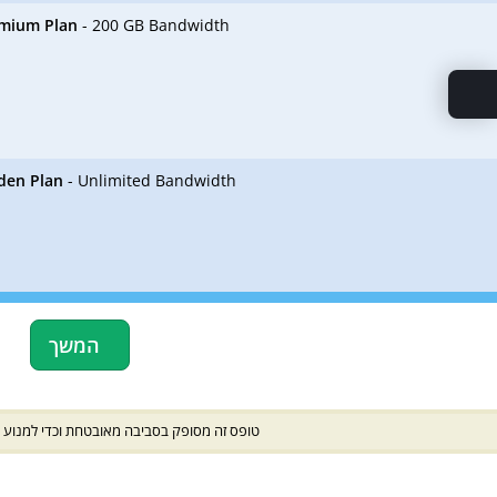
emium Plan
- 200 GB Bandwidth
den Plan
- Unlimited Bandwidth
המשך
טופס זה מסופק בסביבה מאובטחת וכדי למנוע  (