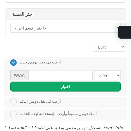
اختر العملة
أرغب في حجز دومين جديد
www.
اختيار
أرغب في نقل دومين إليكم
أملك دومين مسبقاً وأرغب بإستخدامه لهذه الخدمة
تسجيل دومين مجاني ينطبق على الامتدادات التالية فقط: .com, .info,
*