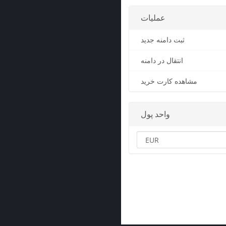
عملیات
ثبت دامنه جدید
انتقال در دامنه
مشاهده کارت خرید
واحد پول