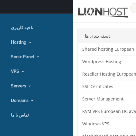
ناحیه کاربری
دسته بندی ها
Hosting
Shared hosting European
Sonic Panel
Wordpress Hosting
VPS
Reseller Hosting Europea
Servers
SSL Certificates
Server Management
Domains
KVM VPS European DC ava
تماس با ما
Windows VPS