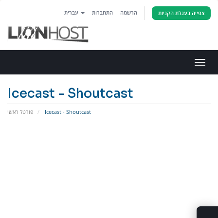
הרשמה
התחברות
עברית
צפייה בעגלת הקניות
פעלת
ניווט
Icecast - Shoutcast
Icecast - Shoutcast
פורטל ראשי