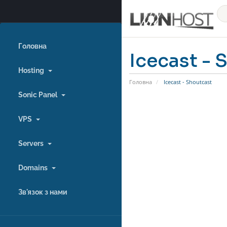
Головна
Icecast - 
Hosting
Головна
Icecast - Shoutcast
Sonic Panel
VPS
Servers
Domains
Зв'язок з нами