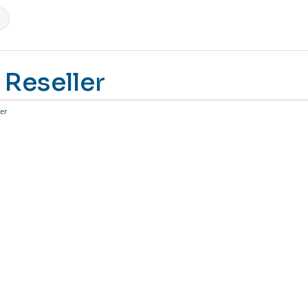
Reseller
ler