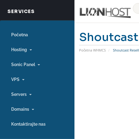
Shoutcast 
Početna
Hosting
Početna WHMCS
Shoutcast Resel
Sonic Panel
VPS
Servers
Domains
Kontaktirajte nas