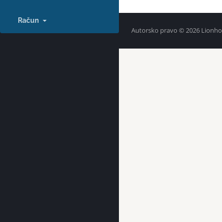
Račun
Autorsko pravo © 2026 Lionhos