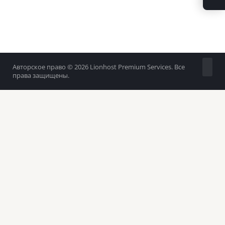
Авторское право © 2026 Lionhost Premium Services. Все
права защищены.