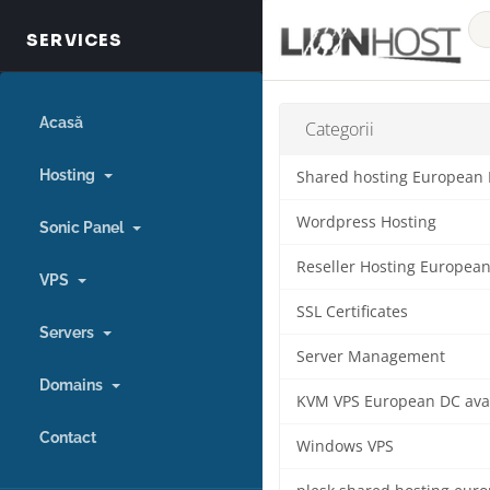
Acasă
Categorii
Hosting
Shared hosting European
Wordpress Hosting
Sonic Panel
Reseller Hosting Europea
VPS
SSL Certificates
Servers
Server Management
Domains
KVM VPS European DC ava
Contact
Windows VPS