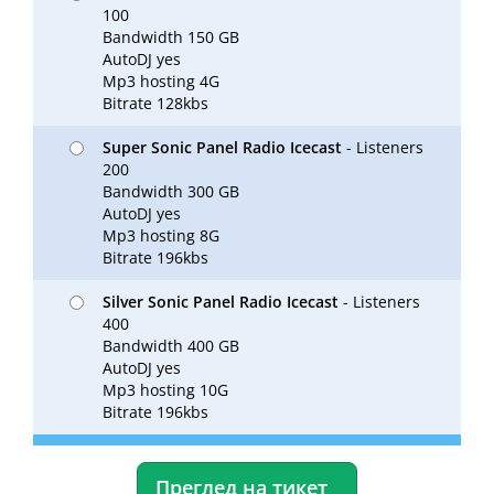
100
Bandwidth 150 GB
AutoDJ yes
Mp3 hosting 4G
Bitrate 128kbs
Super Sonic Panel Radio Icecast
- Listeners
200
Bandwidth 300 GB
AutoDJ yes
Mp3 hosting 8G
Bitrate 196kbs
Silver Sonic Panel Radio Icecast
- Listeners
400
Bandwidth 400 GB
AutoDJ yes
Mp3 hosting 10G
Bitrate 196kbs
Преглед на тикет