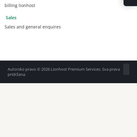
billing lionhost
Sales
Sales and general enquires
Autorsko pravo © 2026 Lionhost Premium Services. Sva prava
pridržana.