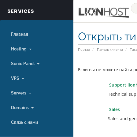
Открыть ти
Главная
Hosting
Портал
Панель клиента
Тик
Sonic Panel
Если вы не можете найти р
VPS
Support lion
Servers
Technical supp
Domains
Sales
Sales and gen
Связь с нами