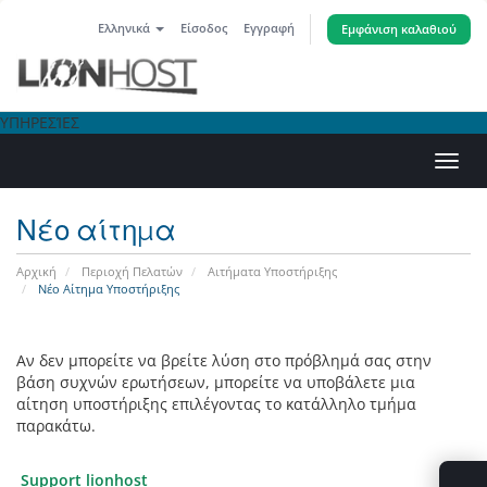
Ελληνικά
Είσοδος
Εγγραφή
Εμφάνιση καλαθιού
ΥΠΗΡΕΣΊΕΣ
Εναλ
πλοή
Νέο αίτημα
Αρχική
Περιοχή Πελατών
Αιτήματα Υποστήριξης
Νέο Αίτημα Υποστήριξης
Αν δεν μπορείτε να βρείτε λύση στο πρόβλημά σας στην
βάση συχνών ερωτήσεων, μπορείτε να υποβάλετε μια
αίτηση υποστήριξης επιλέγοντας το κατάλληλο τμήμα
παρακάτω.
Support lionhost