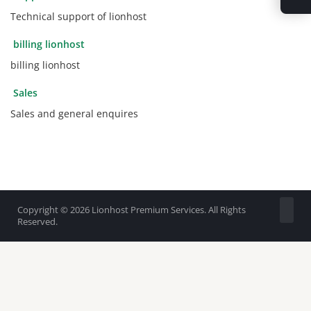
Technical support of lionhost
billing lionhost
billing lionhost
Sales
Sales and general enquires
Copyright © 2026 Lionhost Premium Services. All Rights
Reserved.