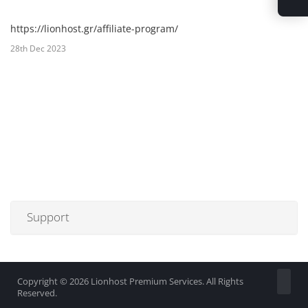
https://lionhost.gr/affiliate-program/
28th Dec 2023
Support
Copyright © 2026 Lionhost Premium Services. All Rights
Reserved.