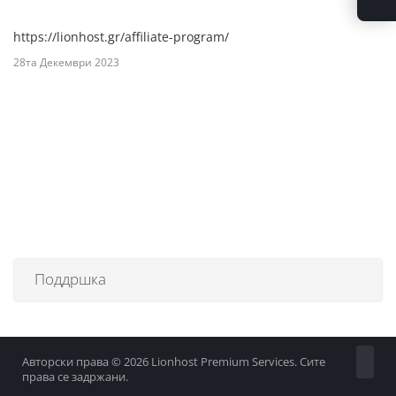
https://lionhost.gr/affiliate-program/
28та Декември 2023
Поддршка
Авторски права © 2026 Lionhost Premium Services. Сите
права се задржани.