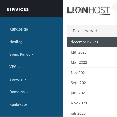
Kundeside
Efter måned
Hosting
december 2023
Maj 2023
Sonic Panel
Mar 2022
VPS
Nov 2021
Servers
Sept 2021
Domains
juni 2021
Nov 2020
Kontakt os
juli 2020