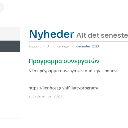
Nyheder
Alt det senest
Support
Annonceringer
december 2023
Προγραμμα συνεργατών
Νέο πρόγραμμα συνεργατών από την Lionhost.
https://lionhost.gr/affiliate-program/
28th december 2023