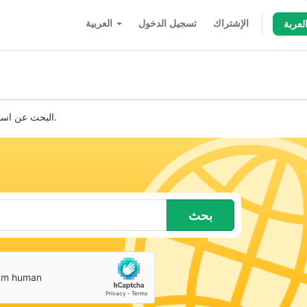
الإشتراك
تسجيل الدخول
العربية
لعربة
البحث عن اسم نطاق جديد. أدخل الإسم أو الكلمات أدناه للتحقق من التوفر.
بحث