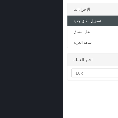
الإجراءات
تسجيل نطاق جديد
نقل النطاق
شاهد العربة
اختر العملة