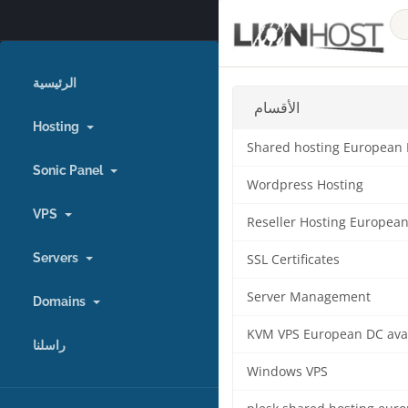
الرئيسية
الأقسام
Hosting
Shared hosting European
Sonic Panel
Wordpress Hosting
VPS
Reseller Hosting Europea
Servers
SSL Certificates
Server Management
Domains
KVM VPS European DC ava
راسلنا
Windows VPS