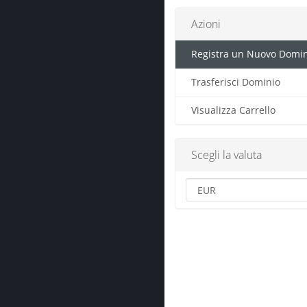
Azioni
Registra un Nuovo Domin
Trasferisci Dominio
Visualizza Carrello
Scegli la valuta