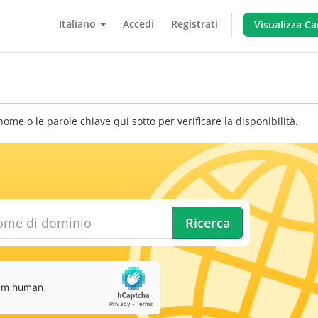
Italiano
Accedi
Registrati
Visualizza Ca
nome o le parole chiave qui sotto per verificare la disponibilità.
Ricerca