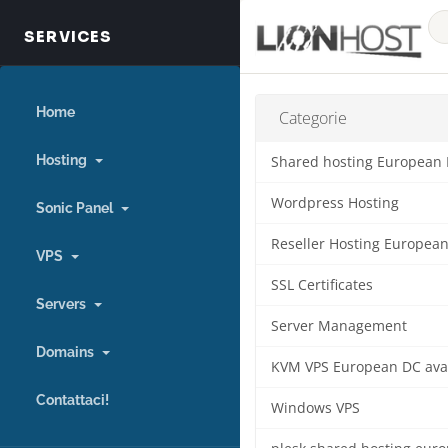
Home
Categorie
Hosting
Shared hosting European
Wordpress Hosting
Sonic Panel
Reseller Hosting Europea
VPS
SSL Certificates
Servers
Server Management
Domains
KVM VPS European DC ava
Contattaci!
Windows VPS