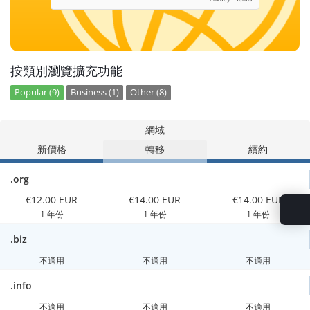
按類別瀏覽擴充功能
Popular (9)
Business (1)
Other (8)
網域
新價格
轉移
續約
.org
€12.00 EUR
€14.00 EUR
€14.00 EUR
1 年份
1 年份
1 年份
.biz
不適用
不適用
不適用
.info
不適用
不適用
不適用