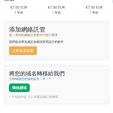
€7.00 EUR
€7.00 EUR
€7.00 EUR
1 年份
1 年份
1 年份
添加網絡託管
從一系列的網絡託管套件中進行選擇
我們提供專為滿足各種預算而設計的套件
立即探索套餐
將您的域名轉移給我們
立即轉讓您的域名延長 1 年！*
轉移網域
* 不包括特定 TLD 和最近續訂的網域