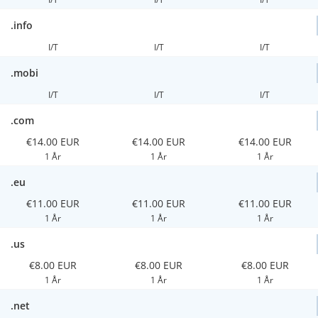
.info
I/T
I/T
I/T
.mobi
I/T
I/T
I/T
.com
€14.00 EUR
€14.00 EUR
€14.00 EUR
1 År
1 År
1 År
.eu
€11.00 EUR
€11.00 EUR
€11.00 EUR
1 År
1 År
1 År
.us
€8.00 EUR
€8.00 EUR
€8.00 EUR
1 År
1 År
1 År
.net