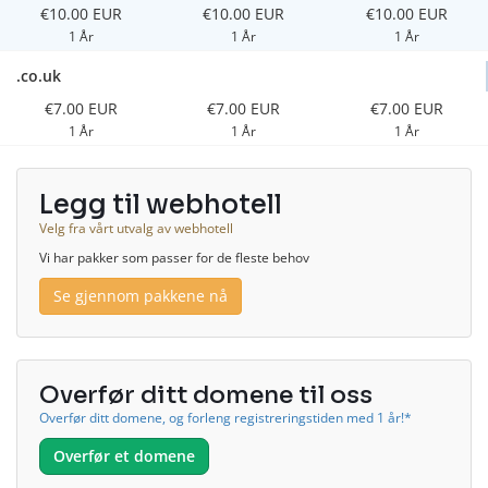
€10.00 EUR
€10.00 EUR
€10.00 EUR
1 År
1 År
1 År
.co.uk
€7.00 EUR
€7.00 EUR
€7.00 EUR
1 År
1 År
1 År
Legg til webhotell
Velg fra vårt utvalg av webhotell
Vi har pakker som passer for de fleste behov
Se gjennom pakkene nå
Overfør ditt domene til oss
Overfør ditt domene, og forleng registreringstiden med 1 år!*
Overfør et domene