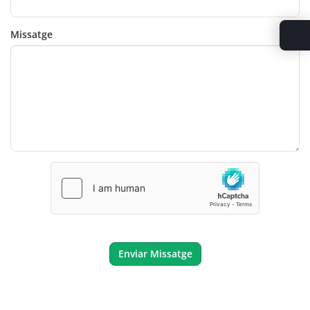
Missatge
Enviar Missatge