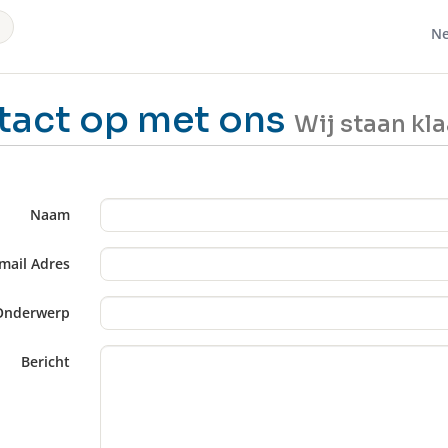
Ne
act op met ons
Wij staan kla
Naam
mail Adres
Onderwerp
Bericht