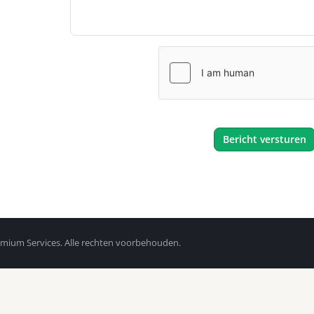
Bericht versturen
mium Services. Alle rechten voorbehouden.