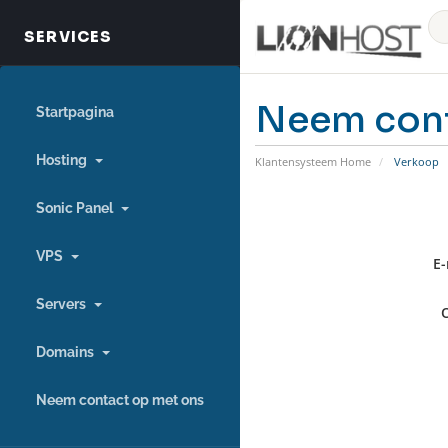
Neem cont
Startpagina
Hosting
Klantensysteem Home
Verkoop
Sonic Panel
VPS
E-
Servers
Domains
Neem contact op met ons