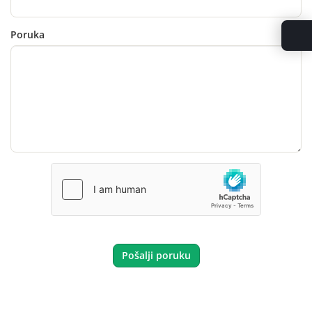
Poruka
Pošalji poruku