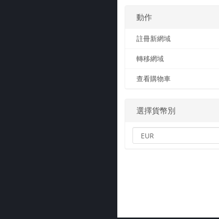
動作
註冊新網域
轉移網域
查看購物車
選擇貨幣別