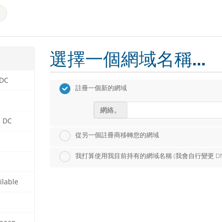
選擇一個網域名稱...
 DC
註冊一個新的網域
網絡。
n DC
從另一個註冊商移轉您的網域
我打算使用我目前持有的網域名稱 (我會自行變更 DN
ilable