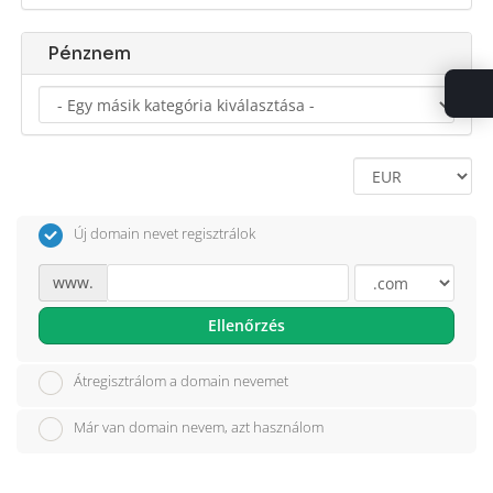
Pénznem
Új domain nevet regisztrálok
www.
Ellenőrzés
Átregisztrálom a domain nevemet
Már van domain nevem, azt használom