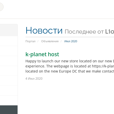
Новости
Последнее от Li
Портал
Объявления
Июл 2020
k-planet host
Happy to launch our new store located on our new D
experience. The webpage is located at https://k-pla
located on the new Europe DC that we make contact t
4 Июл 2020