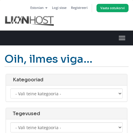
Estonian
Logi sisse
Registreeri
Vaata ostukorvi
Lülit
navig
Oih, ilmes viga…
Kategooriad
Tegevused