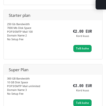
Starter plan
250 Gb Bandwidth
7000 Mb Disk Space
€2.00 EUR
POP3/SMTP Mail 100
Domain Name 2
Kord kuus
No Setup Fee
Telli kohe
Super Plan
300 GB Bandwidth
10 GB Disk Space
€3.00 EUR
POP3/SMTP Mail unlimited
Domain Name 3
Kord kuus
No Setup Fee
Telli kohe