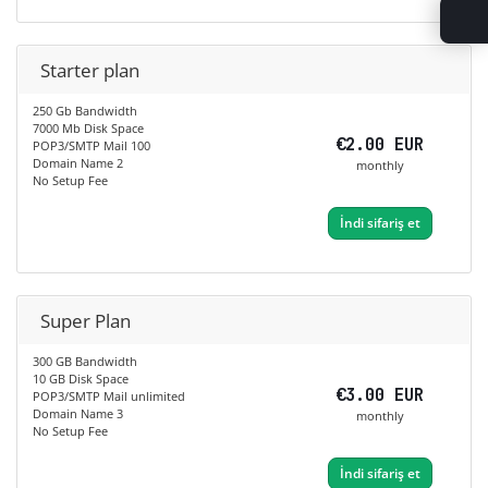
Starter plan
250 Gb Bandwidth
7000 Mb Disk Space
€2.00 EUR
POP3/SMTP Mail 100
Domain Name 2
monthly
No Setup Fee
İndi sifariş et
Super Plan
300 GB Bandwidth
10 GB Disk Space
€3.00 EUR
POP3/SMTP Mail unlimited
Domain Name 3
monthly
No Setup Fee
İndi sifariş et