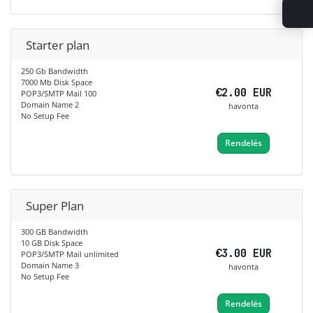
Starter plan
250 Gb Bandwidth
7000 Mb Disk Space
€2.00 EUR
POP3/SMTP Mail 100
Domain Name 2
havonta
No Setup Fee
Rendelés
Super Plan
300 GB Bandwidth
10 GB Disk Space
€3.00 EUR
POP3/SMTP Mail unlimited
Domain Name 3
havonta
No Setup Fee
Rendelés