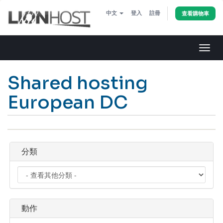
中文
登入
註冊
查看購物車
切
換
導
Shared hosting
覽
European DC
分類
動作