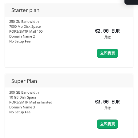
Starter plan
250 Gb Bandwidth
7000 Mb Disk Space
€2.00 EUR
POP3/SMTP Mail 100
Domain Name 2
月繳
No Setup Fee
立即購買
Super Plan
300 GB Bandwidth
10 GB Disk Space
€3.00 EUR
POP3/SMTP Mail unlimited
Domain Name 3
月繳
No Setup Fee
立即購買