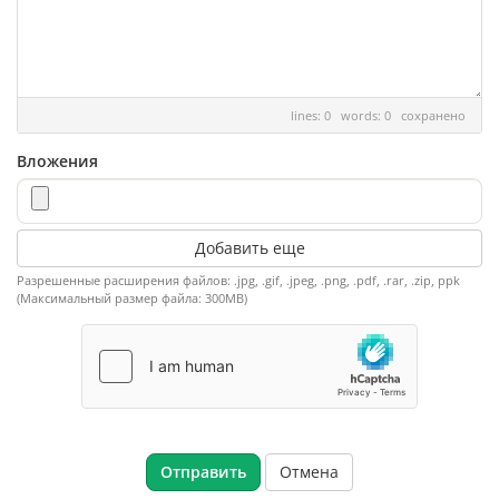
lines: 0 words: 0
сохранено
Вложения
Добавить еще
Разрешенные расширения файлов: .jpg, .gif, .jpeg, .png, .pdf, .rar, .zip, ppk
(Максимальный размер файла: 300MB)
Отмена