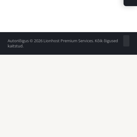
Autoriõigus © 2026 Lionhost Premium Services. Kõik õigused
kaitstud.