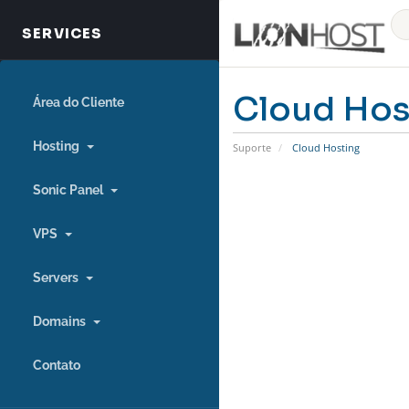
Cloud Hos
Área do Cliente
Hosting
Suporte
Cloud Hosting
Sonic Panel
VPS
Servers
Domains
Contato