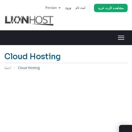
ثبت نام
ورود
Persian
مشاهده کارت خرید
تغییر
ضعیت
اوبری
Cloud Hosting
Cloud Hosting
اعضا