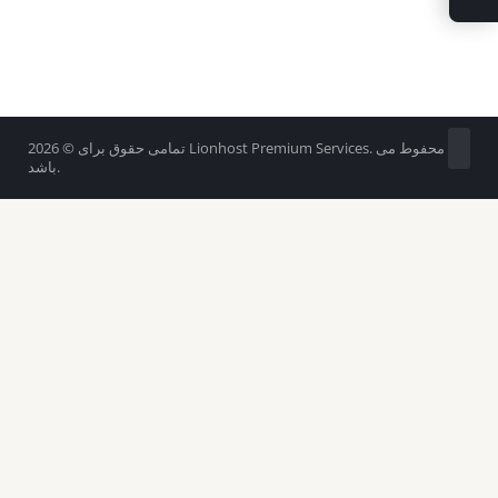
تمامی حقوق برای © 2026 Lionhost Premium Services. محفوط می
باشد.