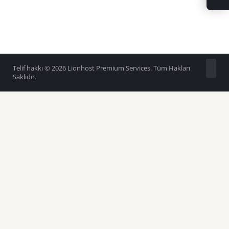
Telif hakkı © 2026 Lionhost Premium Services. Tüm Hakları
Saklıdır.