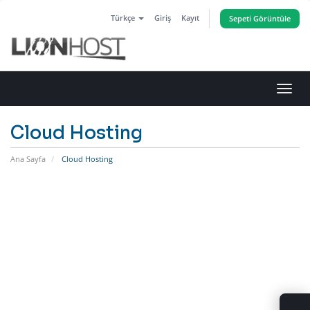
Türkçe
Giriş
Kayıt
Sepeti Görüntüle
Gezi
değiş
Cloud Hosting
Ana Sayfa
Cloud Hosting