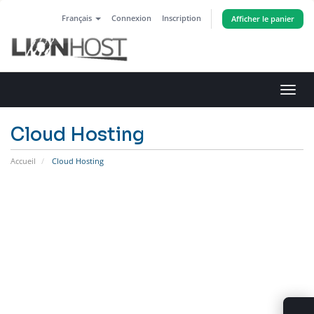
Français
Connexion
Inscription
Afficher le panier
Bascu
la
navig
Cloud Hosting
Accueil
Cloud Hosting