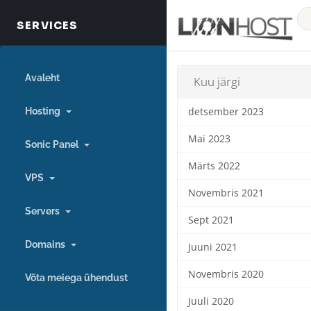
Avaleht
Kuu järgi
Hosting
detsember 2023
Mai 2023
Sonic Panel
Märts 2022
VPS
Novembris 2021
Servers
Sept 2021
Domains
Juuni 2021
Novembris 2020
Võta meiega ühendust
Juuli 2020